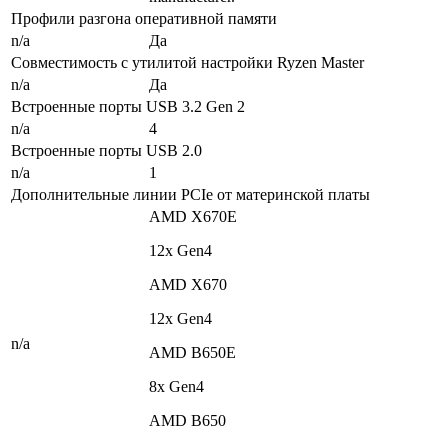
Профили разгона оперативной памяти
n/a
Да
Совместимость с утилитой настройки Ryzen Master
n/a
Да
Встроенные порты USB 3.2 Gen 2
n/a
4
Встроенные порты USB 2.0
n/a
1
Дополнительные линии PCIe от материнской платы
AMD X670E
12x Gen4
AMD X670
12x Gen4
n/a
AMD B650E
8x Gen4
AMD B650