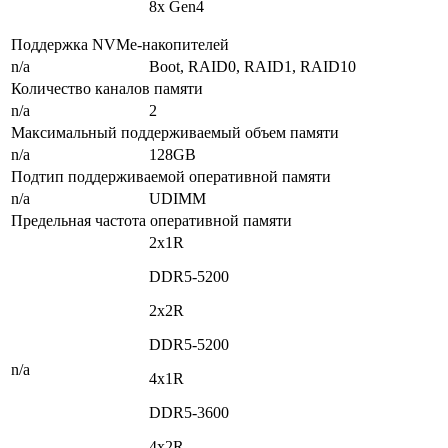
8x Gen4
Поддержка NVMe-накопителей
n/a
Boot, RAID0, RAID1, RAID10
Количество каналов памяти
n/a
2
Максимальный поддерживаемый объем памяти
n/a
128GB
Подтип поддерживаемой оперативной памяти
n/a
UDIMM
Предельная частота оперативной памяти
2x1R
DDR5-5200
2x2R
DDR5-5200
n/a
4x1R
DDR5-3600
4x2R