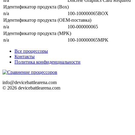
n/a
Discrete Graphics Card Required
Идентификатор продукта (Box)
n/a
100-100000065BOX
Идентификатор продукта (OEM-поставка)
n/a
100-000000065
Идентификатор продукта (MPK)
n/a
100-100000065MPK
Все процессоры
Контакты
Политика конфиденциальности
info@devicebattlearena.com
© 2026 devicebattlearena.com