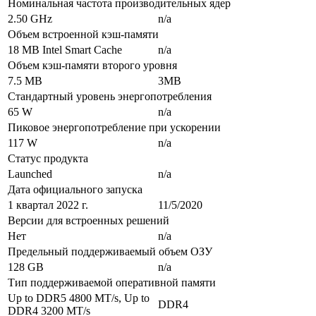
Номинальная частота производительных ядер
2.50 GHz
n/a
Объем встроенной кэш-памяти
18 MB Intel Smart Cache
n/a
Объем кэш-памяти второго уровня
7.5 MB
3MB
Стандартный уровень энергопотребления
65 W
n/a
Пиковое энергопотребление при ускорении
117 W
n/a
Статус продукта
Launched
n/a
Дата официального запуска
1 квартал 2022 г.
11/5/2020
Версии для встроенных решений
Нет
n/a
Предельный поддерживаемый объем ОЗУ
128 GB
n/a
Тип поддерживаемой оперативной памяти
Up to DDR5 4800 MT/s, Up to
DDR4
DDR4 3200 MT/s