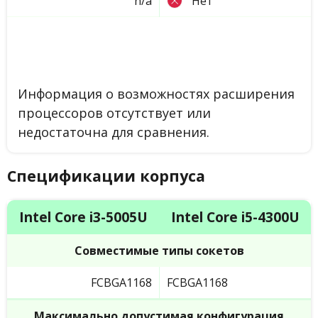
n/a
Нет
Информация о возможностях расширения
процессоров отсутствует или
недостаточна для сравнения.
Спецификации корпуса
Intel Core i3-5005U
Intel Core i5-4300U
Совместимые типы сокетов
FCBGA1168
FCBGA1168
Максимально допустимая конфигурация