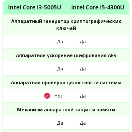
Intel Core i3-5005U
Intel Core i5-4300U
Аппаратный генератор криптографических
ключей
Да
Да
Аппаратное ускорение шифрования AES
Да
Да
Аппаратная проверка целостности системы
Нет
Да
Механизм аппаратной защиты памяти
Да
Да