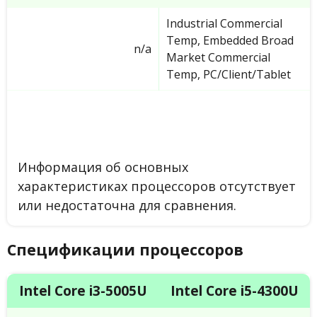
Industrial Commercial
Temp, Embedded Broad
n/a
Market Commercial
Temp, PC/Client/Tablet
Информация об основных
характеристиках процессоров отсутствует
или недостаточна для сравнения.
Спецификации процессоров
Intel Core i3-5005U
Intel Core i5-4300U