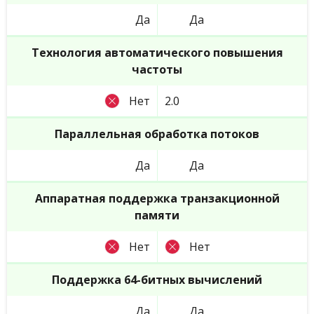
Да
Да
Технология автоматического повышения
частоты
Нет
2.0
Параллельная обработка потоков
Да
Да
Аппаратная поддержка транзакционной
памяти
Нет
Нет
Поддержка 64-битных вычислений
Да
Да