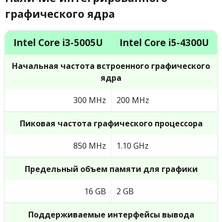
графического ядра
Intel Core i3-5005U
Intel Core i5-4300U
Начальная частота встроенного графического
ядра
300 MHz
200 MHz
Пиковая частота графического процессора
850 MHz
1.10 GHz
Предельный объем памяти для графики
16 GB
2 GB
Поддерживаемые интерфейсы вывода