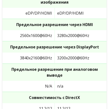
изображения
eDP/DP/HDMI
eDP/DP/HDMI
Предельное разрешение через HDMI
2560x1600@60Hz
3280x2000@60Hz
Предельное разрешение через DisplayPort
3840x2160@60Hz
3200x2000@60Hz
Предельное разрешение при аналоговом
выводе
N/A
n/a
Совместимость с DirectX
11.2/12
11.2/12