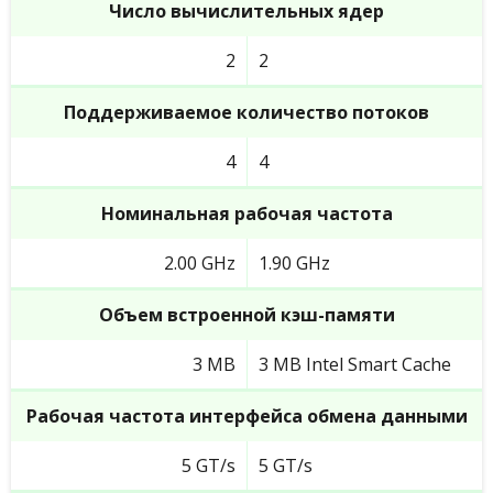
Число вычислительных ядер
2
2
Поддерживаемое количество потоков
4
4
Номинальная рабочая частота
2.00 GHz
1.90 GHz
Объем встроенной кэш-памяти
3 MB
3 MB Intel Smart Cache
Рабочая частота интерфейса обмена данными
5 GT/s
5 GT/s