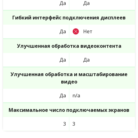
Да
Да
Гибкий интерфейс подключения дисплеев
Да
Нет
Улучшенная обработка видеоконтента
Да
Да
Улучшенная обработка и масштабирование
видео
Да
n/a
Максимальное число подключаемых экранов
3
3