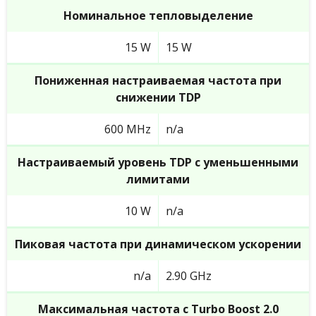
Номинальное тепловыделение
15 W
15 W
Пониженная настраиваемая частота при
снижении TDP
600 MHz
n/a
Настраиваемый уровень TDP с уменьшенными
лимитами
10 W
n/a
Пиковая частота при динамическом ускорении
n/a
2.90 GHz
Максимальная частота с Turbo Boost 2.0