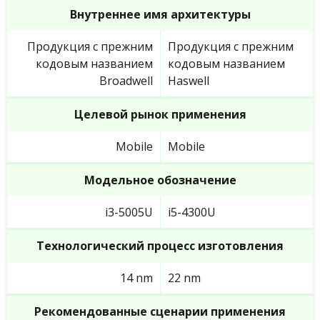
Внутреннее имя архитектуры
Продукция с прежним
Продукция с прежним
кодовым названием
кодовым названием
Broadwell
Haswell
Целевой рынок применения
Mobile
Mobile
Модельное обозначение
i3-5005U
i5-4300U
Технологический процесс изготовления
14 nm
22 nm
Рекомендованные сценарии применения