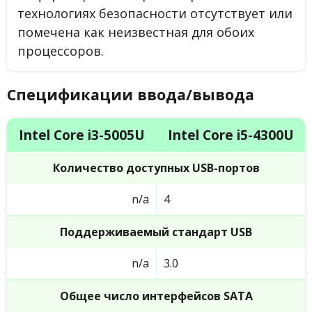
технологиях безопасности отсутствует или
помечена как неизвестная для обоих
процессоров.
Спецификации ввода/вывода
Intel Core i3-5005U
Intel Core i5-4300U
Количество доступных USB-портов
n/a
4
Поддерживаемый стандарт USB
n/a
3.0
Общее число интерфейсов SATA