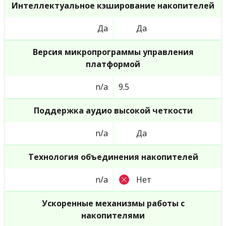
Интеллектуальное кэширование накопителей
Да
Да
Версия микропрограммы управления
платформой
n/a
9.5
Поддержка аудио высокой четкости
n/a
Да
Технология объединения накопителей
n/a
Нет
Ускоренные механизмы работы с
накопителями