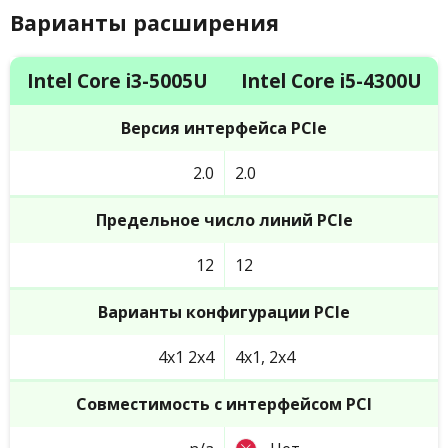
Варианты расширения
Intel Core i3-5005U
Intel Core i5-4300U
Версия интерфейса PCIe
2.0
2.0
Предельное число линий PCIe
12
12
Варианты конфигурации PCIe
4x1 2x4
4x1, 2x4
Совместимость с интерфейсом PCI