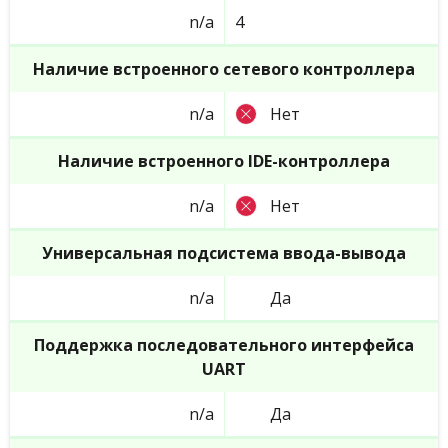
n/a
4
Наличие встроенного сетевого контроллера
n/a
Нет
Наличие встроенного IDE-контроллера
n/a
Нет
Универсальная подсистема ввода-вывода
n/a
Да
Поддержка последовательного интерфейса
UART
n/a
Да