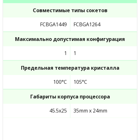
Совместимые типы сокетов
FCBGA1449
FCBGA1264
Максимально допустимая конфигурация
1
1
Предельная температура кристалла
100°C
105°C
Габариты корпуса процессора
45.5x25
35mm x 24mm