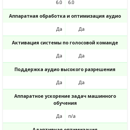
6.0
6.0
Аппаратная обработка и оптимизация аудио
Да
Да
Активация системы по голосовой команде
Да
Да
Поддержка аудио высокого разрешения
Да
Да
Аппаратное ускорение задач машинного
обучения
Да
n/a
Адаптивная оптимизация