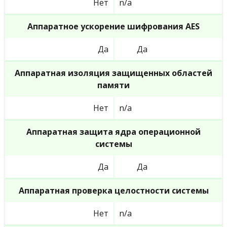
Нет
n/a
Аппаратное ускорение шифрования AES
Да
Да
Аппаратная изоляция защищенных областей
памяти
Нет
n/a
Аппаратная защита ядра операционной
системы
Да
Да
Аппаратная проверка целостности системы
Нет
n/a