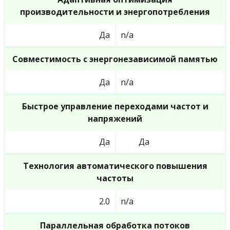
производительности и энергопотребления
Да
n/a
Совместимость с энергонезависимой памятью
Да
n/a
Быстрое управление переходами частот и
напряжений
Да
Да
Технология автоматического повышения
частоты
2.0
n/a
Параллельная обработка потоков