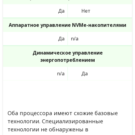
Да
Нет
Аппаратное управление NVMe-накопителями
Да
n/a
Динамическое управление
энергопотреблением
n/a
Да
Оба процессора имеют схожие базовые
технологии. Специализированные
технологии не обнаружены в