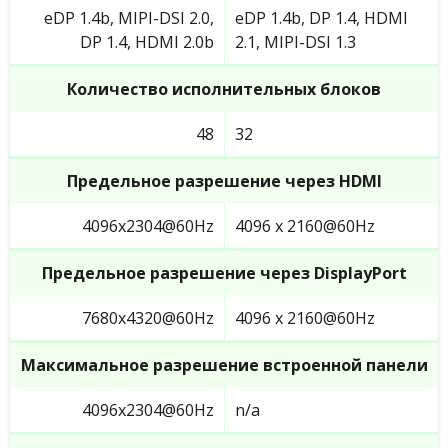
eDP 1.4b, MIPI-DSI 2.0,
eDP 1.4b, DP 1.4, HDMI
DP 1.4, HDMI 2.0b
2.1, MIPI-DSI 1.3
Количество исполнительных блоков
48
32
Предельное разрешение через HDMI
4096x2304@60Hz
4096 x 2160@60Hz
Предельное разрешение через DisplayPort
7680x4320@60Hz
4096 x 2160@60Hz
Максимальное разрешение встроенной панели
4096x2304@60Hz
n/a