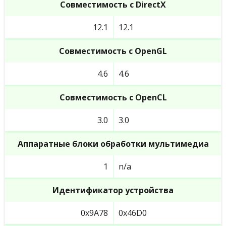
Совместимость с DirectX
12.1
12.1
Совместимость с OpenGL
4.6
4.6
Совместимость с OpenCL
3.0
3.0
Аппаратные блоки обработки мультимедиа
1
n/a
Идентификатор устройства
0x9A78
0x46D0