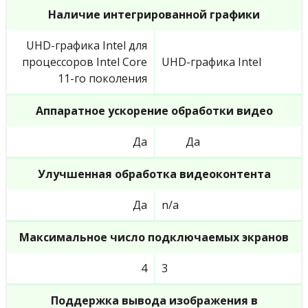
Наличие интегрированной графики
UHD-графика Intel для
процессоров Intel Core
UHD-графика Intel
11-го поколения
Аппаратное ускорение обработки видео
Да
Да
Улучшенная обработка видеоконтента
Да
n/a
Максимальное число подключаемых экранов
4
3
Поддержка вывода изображения в