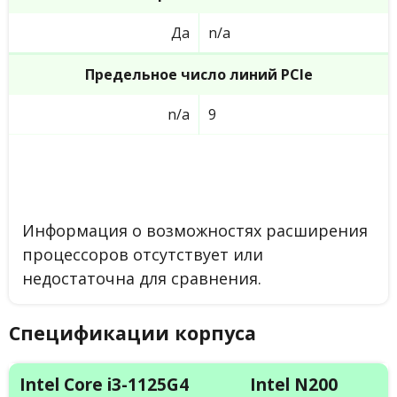
Да
n/a
Предельное число линий PCIe
n/a
9
Информация о возможностях расширения
процессоров отсутствует или
недостаточна для сравнения.
Спецификации корпуса
Intel Core i3-1125G4
Intel N200