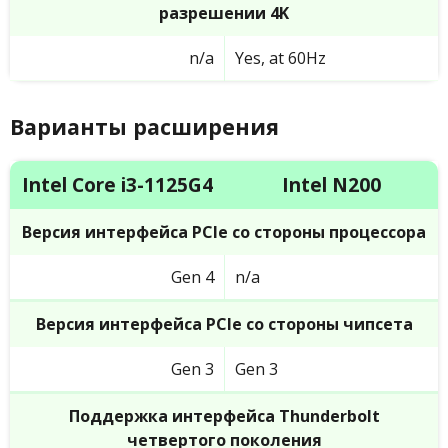
разрешении 4K
n/a
Yes, at 60Hz
Варианты расширения
Intel Core i3-1125G4
Intel N200
Версия интерфейса PCIe со стороны процессора
Gen 4
n/a
Версия интерфейса PCIe со стороны чипсета
Gen 3
Gen 3
Поддержка интерфейса Thunderbolt
четвертого поколения