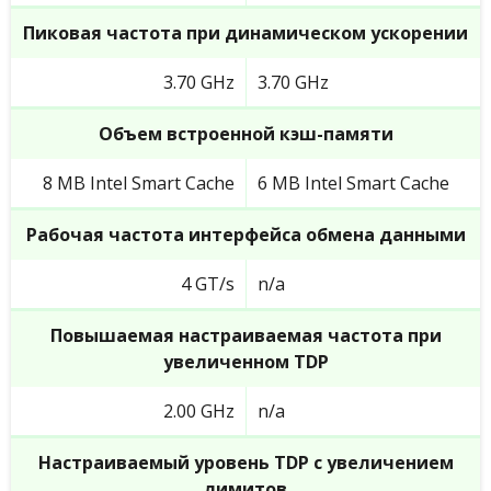
Пиковая частота при динамическом ускорении
3.70 GHz
3.70 GHz
Объем встроенной кэш-памяти
8 MB Intel Smart Cache
6 MB Intel Smart Cache
Рабочая частота интерфейса обмена данными
4 GT/s
n/a
Повышаемая настраиваемая частота при
увеличенном TDP
2.00 GHz
n/a
Настраиваемый уровень TDP с увеличением
лимитов