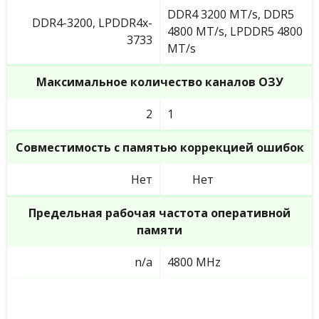
DDR4 3200 MT/s, DDR5
DDR4-3200, LPDDR4x-
4800 MT/s, LPDDR5 4800
3733
MT/s
Максимальное количество каналов ОЗУ
2
1
Совместимость с памятью коррекцией ошибок
Нет
Нет
Предельная рабочая частота оперативной
памяти
n/a
4800 MHz