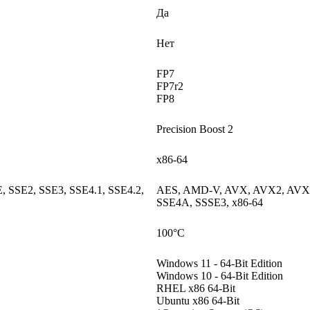
Да
Нет
FP7
FP7r2
FP8
Precision Boost 2
x86-64
SSE2, SSE3, SSE4.1, SSE4.2,
AES, AMD-V, AVX, AVX2, AVX51
SSE4A, SSSE3, x86-64
100°C
Windows 11 - 64-Bit Edition
Windows 10 - 64-Bit Edition
RHEL x86 64-Bit
Ubuntu x86 64-Bit