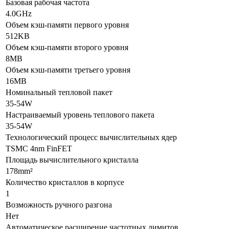
Базовая рабочая частота
4.0GHz
Объем кэш-памяти первого уровня
512KB
Объем кэш-памяти второго уровня
8MB
Объем кэш-памяти третьего уровня
16MB
Номинальный тепловой пакет
35-54W
Настраиваемый уровень теплового пакета
35-54W
Технологический процесс вычислительных ядер
TSMC 4nm FinFET
Площадь вычислительного кристалла
178mm²
Количество кристаллов в корпусе
1
Возможность ручного разгона
Нет
Автоматическое расширение частотных лимитов