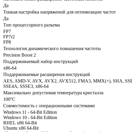
Да
Тонкая настройка напряжений для оптимизации частот
Да
Тип процессорного разъема
FP7
FP7r2
FP8
Технология динамического повышения частоты
Precision Boost 2
Поддерживаемый набор инструкций
x86-64
Поддерживаемые расширения инструкций
AES, AMD-V, AVX, AVX2, AVX512, FMA3, MMX(+), SHA, SSE, 
SSE4A, SSSE3, x86-64
Максимально допустимая температура кристалла
100°C
Совместимость с операционными системами
Windows 11 - 64-Bit Edition
Windows 10 - 64-Bit Edition
RHEL x86 64-Bit
Ubuntu x86 64-Bit