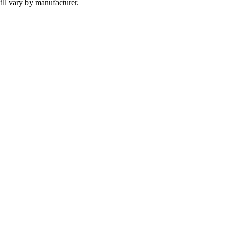
ll vary by manufacturer.