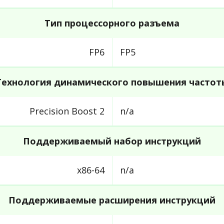
Тип процессорного разъема
FP6
FP5
Технология динамического повышения частот
Precision Boost 2
n/a
Поддерживаемый набор инструкций
x86-64
n/a
Поддерживаемые расширения инструкций