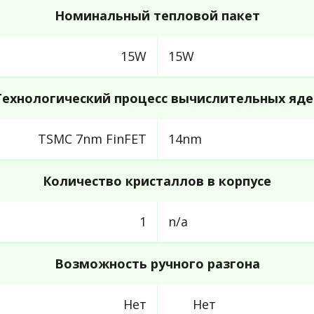
Номинальный тепловой пакет
15W
15W
Технологический процесс вычислительных яде
TSMC 7nm FinFET
14nm
Количество кристаллов в корпусе
1
n/a
Возможность ручного разгона
Нет
Нет