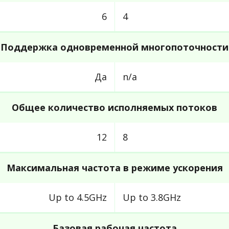
6
4
Поддержка одновременной многопоточности
Да
n/a
Общее количество исполняемых потоков
12
8
Максимальная частота в режиме ускорения
Up to 4.5GHz
Up to 3.8GHz
Базовая рабочая частота