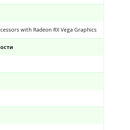
cessors with Radeon RX Vega Graphics
ности