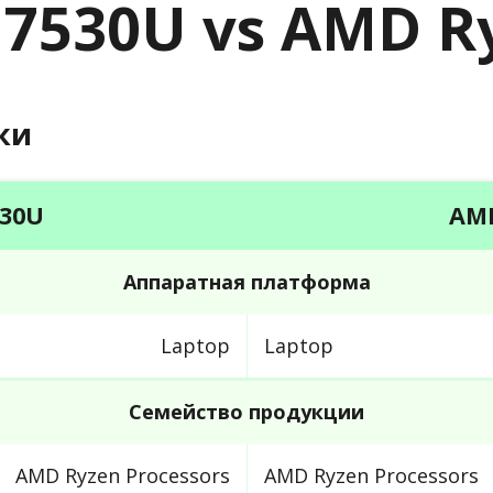
 7530U vs AMD R
ки
530U
AMD
Аппаратная платформа
Laptop
Laptop
Семейство продукции
AMD Ryzen Processors
AMD Ryzen Processors