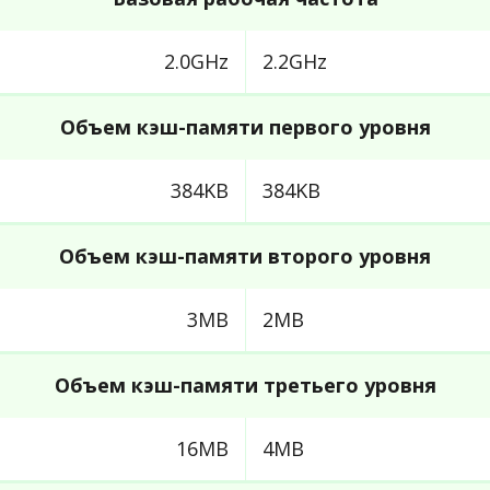
2.0GHz
2.2GHz
Объем кэш-памяти первого уровня
384KB
384KB
Объем кэш-памяти второго уровня
3MB
2MB
Объем кэш-памяти третьего уровня
16MB
4MB