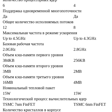
6
4
Поддержка одновременной многопоточности
Да
Да
Общее количество исполняемых потоков
12
8
Максимальная частота в режиме ускорения
Up to 4.5GHz
Up to 4.3GHz
Базовая рабочая частота
2.0GHz
2.8GHz
Объем кэш-памяти первого уровня
384KB
256KB
Объем кэш-памяти второго уровня
3MB
2MB
Объем кэш-памяти третьего уровня
16MB
4MB
Номинальный тепловой пакет
15W
15W
Технологический процесс вычислительных ядер
TSMC 7nm FinFET
TSMC 6nm FinFET
Количество кристаллов в корпусе