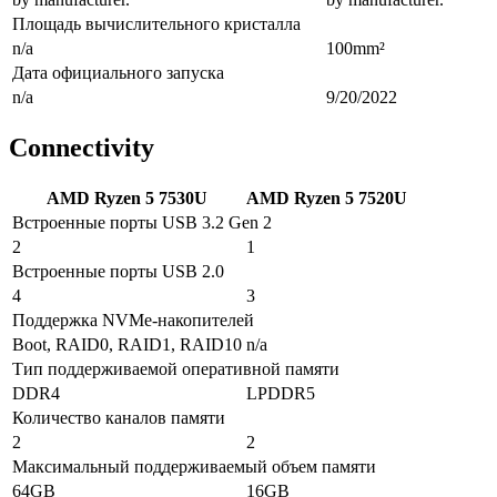
Площадь вычислительного кристалла
n/a
100mm²
Дата официального запуска
n/a
9/20/2022
Connectivity
AMD Ryzen 5 7530U
AMD Ryzen 5 7520U
Встроенные порты USB 3.2 Gen 2
2
1
Встроенные порты USB 2.0
4
3
Поддержка NVMe-накопителей
Boot, RAID0, RAID1, RAID10
n/a
Тип поддерживаемой оперативной памяти
DDR4
LPDDR5
Количество каналов памяти
2
2
Максимальный поддерживаемый объем памяти
64GB
16GB