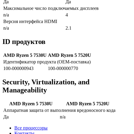
Да
Да
Максимальное число подключаемых дисплеев
n/a
4
Версия интерфейса HDMI
n/a
2.1
ID продуктов
AMD Ryzen 5 7530U
AMD Ryzen 5 7520U
Идентификатор продукта (OEM-поставка)
100-000000943
100-000000770
Security, Virtualization, and
Manageability
AMD Ryzen 5 7530U
AMD Ryzen 5 7520U
Аппаратная защита от выполнения вредоносного кода
Да
n/a
Все процессоры
Контакты