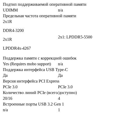
Подтип поддерживаемой оперативной памяти
UDIMM
n/a
Предельная частота оперативной памяти
2x1R
DDR4-3200
2x1: LPDDR5-5500
2x1R
LPDDR4x-4267
Поддержка памяти с коррекцией ошибок
Yes (Requires mobo support)
n/a
Поддержка интерфейса USB Type-C
Да
Да
Версия интерфейса PCI Express
PCIe 3.0
PCIe 3.0
Количество линий PCIe (всего/доступно)
20/16
4
Встроенные порты USB 3.2 Gen 1
n/a
1